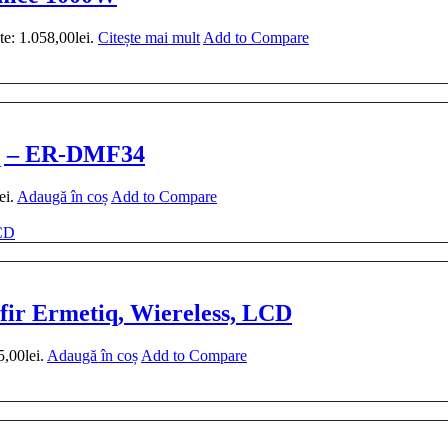
te: 1.058,00lei.
Citește mai mult
Add to Compare
iq – ER-DMF34
ei.
Adaugă în coș
Add to Compare
fir Ermetiq, Wiereless, LCD
5,00lei.
Adaugă în coș
Add to Compare