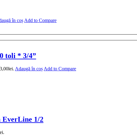
augă în coș
Add to Compare
 toli * 3/4”
3,00lei.
Adaugă în coș
Add to Compare
a EverLine 1/2
ei.