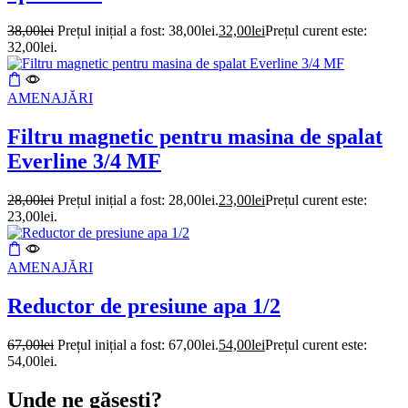
38,00
lei
Prețul inițial a fost: 38,00lei.
32,00
lei
Prețul curent este:
32,00lei.
AMENAJĂRI
Filtru magnetic pentru masina de spalat
Everline 3/4 MF
28,00
lei
Prețul inițial a fost: 28,00lei.
23,00
lei
Prețul curent este:
23,00lei.
AMENAJĂRI
Reductor de presiune apa 1/2
67,00
lei
Prețul inițial a fost: 67,00lei.
54,00
lei
Prețul curent este:
54,00lei.
Unde ne găsești?