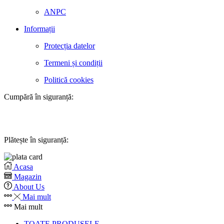
ANPC
Informații
Protecția datelor
Termeni și condiții
Politică cookies
Cumpără în siguranță:
Plătește în siguranță:
Acasa
Magazin
About Us
Mai mult
Mai mult
TOATE PRODUSELE