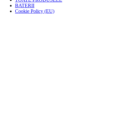
BATERII
Cookie Policy (EU)