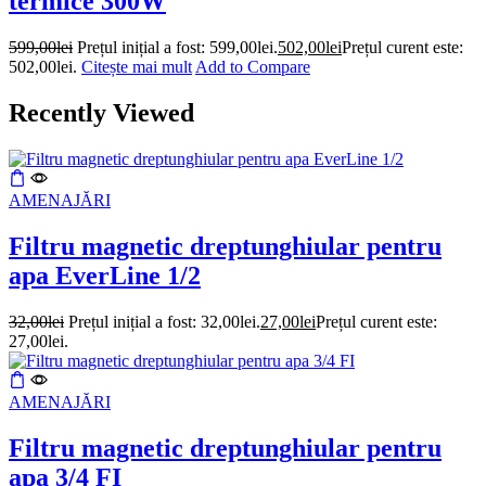
termice 300W
599,00
lei
Prețul inițial a fost: 599,00lei.
502,00
lei
Prețul curent este:
502,00lei.
Citește mai mult
Add to Compare
Recently Viewed
AMENAJĂRI
Filtru magnetic dreptunghiular pentru
apa EverLine 1/2
32,00
lei
Prețul inițial a fost: 32,00lei.
27,00
lei
Prețul curent este:
27,00lei.
AMENAJĂRI
Filtru magnetic dreptunghiular pentru
apa 3/4 FI