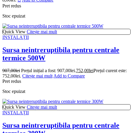
Pret redus
Stoc epuizat
Quick View
Citește mai mult
INSTALAȚII
Sursa neintreruptibila pentru centrale
termice 500W
907,00
lei
Prețul inițial a fost: 907,00lei.
752,00
lei
Prețul curent este:
752,00lei.
Citește mai mult
Add to Compare
Pret redus
Stoc epuizat
Quick View
Citește mai mult
INSTALAȚII
Sursa neintreruptibila pentru centrale