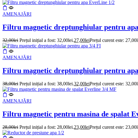
AMENAJĂRI
Filtru magnetic dreptunghiular pentru ap
32,00
lei
Prețul inițial a fost: 32,00lei.
27,00
lei
Prețul curent este: 27,00l
AMENAJĂRI
Filtru magnetic dreptunghiular pentru apa
38,00
lei
Prețul inițial a fost: 38,00lei.
32,00
lei
Prețul curent este: 32,00l
AMENAJĂRI
Filtru magnetic pentru masina de spalat E
28,00
lei
Prețul inițial a fost: 28,00lei.
23,00
lei
Prețul curent este: 23,00l