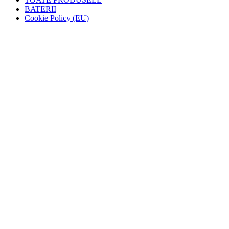
BATERII
Cookie Policy (EU)