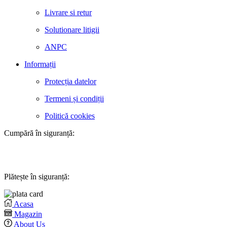
Livrare si retur
Solutionare litigii
ANPC
Informații
Protecția datelor
Termeni și condiții
Politică cookies
Cumpără în siguranță:
Plătește în siguranță:
Acasa
Magazin
About Us