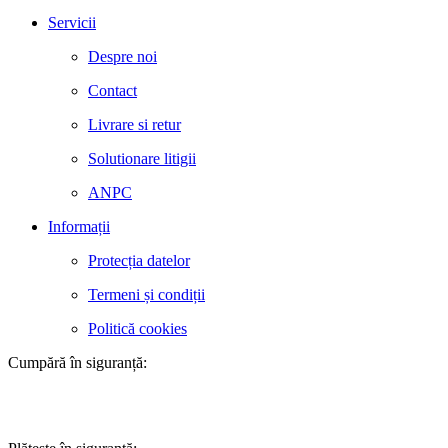
Servicii
Despre noi
Contact
Livrare si retur
Solutionare litigii
ANPC
Informații
Protecția datelor
Termeni și condiții
Politică cookies
Cumpără în siguranță: