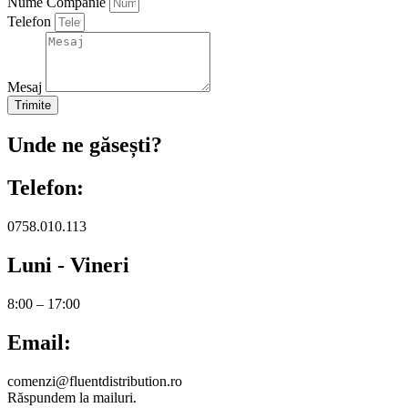
Nume Companie
Telefon
Mesaj
Trimite
Unde ne găsești?
Telefon:
0758.010.113
Luni - Vineri
8:00 – 17:00
Email:
comenzi@fluentdistribution.ro
Răspundem la mailuri.